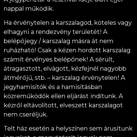
nappal működik.
Ha érvénytelen a karszalagod, köteles vagy
elhagyni a rendezvény területét! A
belépőjegy / karszalag másra át nem
ruházható! Csak a kézen hordott karszalag
számít érvényes belépőnek! A sérült,
átragasztott, elvágott, kézfejnél nagyobb
átmérőjű, stb. – karszalag érvénytelen! A
jegyhamisítók és a hamisításban
közreműködők ellen eljárást indítunk. A
kézről eltávolított, elveszett karszalagot
nem cseréljük.
Telt ház esetén a helyszínen sem árusítunk