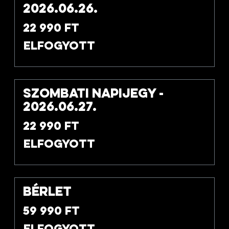
2026.06.26.
22 990 Ft
Elfogyott
Szombati napijegy -
2026.06.27.
22 990 Ft
Elfogyott
Bérlet
59 990 Ft