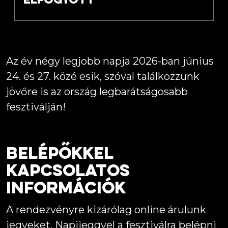
Elfogyott
Az év négy legjobb napja 2026-ban június
24. és 27. közé esik, szóval találkozzunk
jövőre is az ország legbarátságosabb
fesztiválján!
Belépőkkel
kapcsolatos
információk
A rendezvényre kizárólag online árulunk
jegyeket. Napijeggyel a fesztiválra belépni