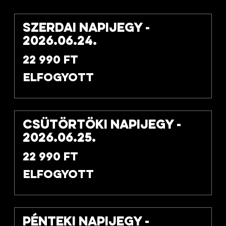
Szerdai napijegy -
2026.06.24.
22 990 Ft
Elfogyott
Csütörtöki napijegy -
2026.06.25.
22 990 Ft
Elfogyott
Pénteki napijegy -