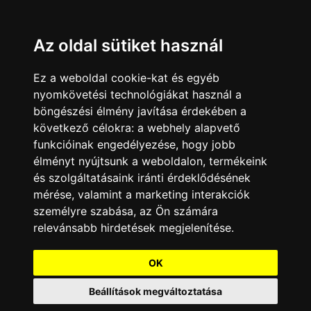
Az oldal sütiket használ
Ez a weboldal cookie-kat és egyéb
nyomkövetési technológiákat használ a
böngészési élmény javítása érdekében a
következő célokra:
a webhely alapvető
funkcióinak engedélyezése
,
hogy jobb
élményt nyújtsunk a weboldalon
,
termékeink
és szolgáltatásaink iránti érdeklődésének
mérése, valamint a marketing interakciók
személyre szabása
,
az Ön számára
relevánsabb hirdetések megjelenítése
.
OK
Beállítások megváltoztatása