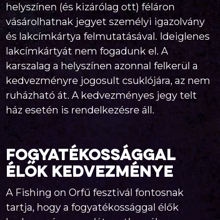
helyszínen (és kizárólag ott) féláron
vásárolhatnak jegyet személyi igazolvány
és lakcímkártya felmutatásával. Ideiglenes
lakcímkártyát nem fogadunk el. A
karszalag a helyszínen azonnal felkerül a
kedvezményre jogosult csuklójára, az nem
ruházható át. A kedvezményes jegy telt
ház esetén is rendelkezésre áll.
Fogyatékossággal
élők kedvezménye
A Fishing on Orfű fesztivál fontosnak
tartja, hogy a fogyatékossággal élők