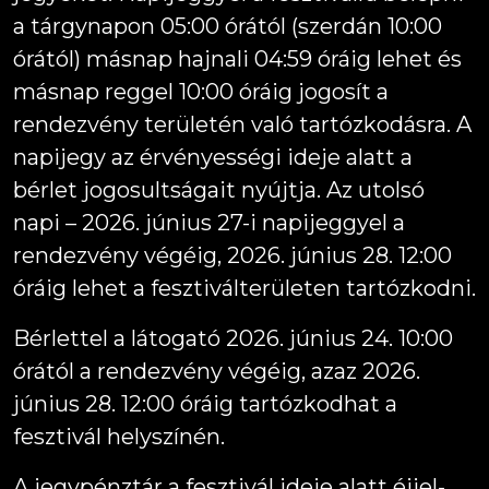
a tárgynapon 05:00 órától (szerdán 10:00
órától) másnap hajnali 04:59 óráig lehet és
másnap reggel 10:00 óráig jogosít a
rendezvény területén való tartózkodásra. A
napijegy az érvényességi ideje alatt a
bérlet jogosultságait nyújtja. Az utolsó
napi – 2026. június 27-i napijeggyel a
rendezvény végéig, 2026. június 28. 12:00
óráig lehet a fesztiválterületen tartózkodni.
Bérlettel a látogató 2026. június 24. 10:00
órától a rendezvény végéig, azaz 2026.
június 28. 12:00 óráig tartózkodhat a
fesztivál helyszínén.
A jegypénztár a fesztivál ideje alatt éjjel-