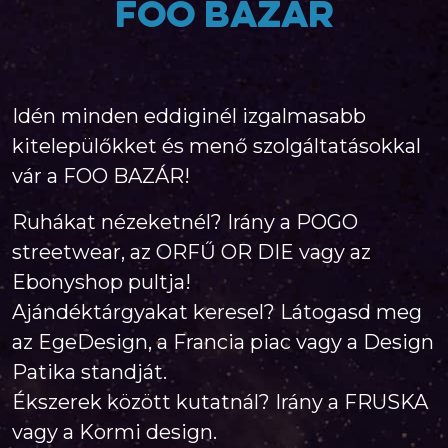
FOO Bazár
Idén minden eddiginél izgalmasabb
kitelepülőkket és menő szolgáltatásokkal
vár a FOO BAZÁR!
Ruhákat nézeketnél? Irány a POGO
streetwear, az ORFŰ OR DIE vagy az
Ebonyshop pultja!
Ajándéktárgyakat keresel? Látogasd meg
az EgeDesign, a Francia piac vagy a Design
Patika standját.
Ékszerek között kutatnál? Irány a FRUSKA
vagy a Kormi design.