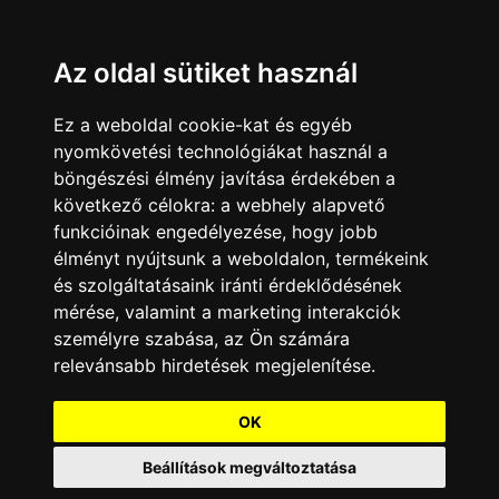
Az oldal sütiket használ
Ez a weboldal cookie-kat és egyéb
nyomkövetési technológiákat használ a
böngészési élmény javítása érdekében a
következő célokra:
a webhely alapvető
funkcióinak engedélyezése
,
hogy jobb
élményt nyújtsunk a weboldalon
,
termékeink
és szolgáltatásaink iránti érdeklődésének
mérése, valamint a marketing interakciók
személyre szabása
,
az Ön számára
relevánsabb hirdetések megjelenítése
.
OK
Beállítások megváltoztatása