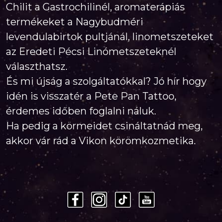
Chilit a Gastrochilinél, aromaterápiás
termékeket a Nagybudméri
levendulabirtok pultjánál, linometszeteket
az Eredeti Pécsi Linómetszeteknél
választhatsz.
És mi újság a szolgáltatókkal? Jó hír hogy
idén is visszatér a Pete Pan Tattoo,
érdemes időben foglalni náluk.
Ha pedig a körmeidet csináltatnád meg,
akkor vár rád a Vikon körömkozmetika.